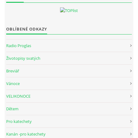
OBLÍBENÉ ODKAZY
Radio Proglas
Životopisy svatých
Breviář
Vánoce
VELIKONOCE
Dětem
Pro katechety
Kanán -pro katechety