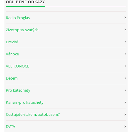
OBLÍBENÉ ODKAZY
Radio Proglas
Životopisy svatých
Breviář
Vánoce
VELIKONOCE
Dětem
Pro katechety
Kanán -pro katechety
Cestujete vlakem, autobusem?
DVTV