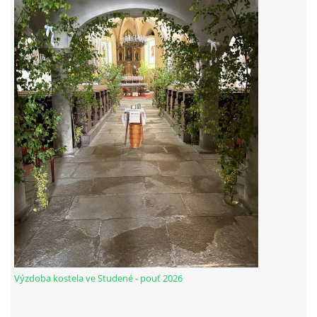
Výzdoba kostela ve Studené - pouť 2026