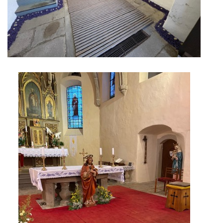
INSPIRACE
M O D L I T B A
DĚTEM
VIDEA Z NAŠÍ FARNOSTI
VYBRÁNO Z POŘADŮ ČESKÉHO ROZHLASU
VYBRÁNO Z POŘADŮ ČT A JINÝCH TV STANIC
UDĚLEJTE SI VÝLET
JSEM KATOLÍK...