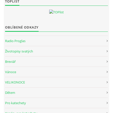
TOPLIST
OBLÍBENÉ ODKAZY
Radio Proglas
Životopisy svatých
Breviář
Vánoce
VELIKONOCE
Dětem
Pro katechety