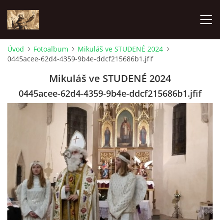
Úvod
Fotoalbum
Mikuláš ve STUDENÉ 2024
0445acee-62d4-4359-9b4e-ddcf215686b1.jfif
ÚVOD
Mikuláš ve STUDENÉ 2024
KONTAKTY
0445acee-62d4-4359-9b4e-ddcf215686b1.jfif
SAMOFINANCOVÁNÍ
PASTORAČNÍ RADA
SPRAVOVANÉ FARNOSTI
HISTORIE FARNOSTÍ