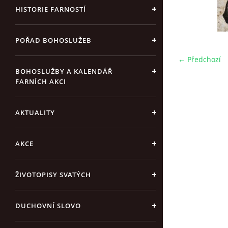
HISTORIE FARNOSTÍ
POŘAD BOHOSLUŽEB
← Předchozí
BOHOSLUŽBY A KALENDÁŘ
FARNÍCH AKCI
AKTUALITY
AKCE
ŽIVOTOPISY SVATÝCH
DUCHOVNÍ SLOVO