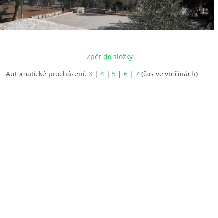
Zpět do složky
Automatické procházení:
3
|
4
|
5
|
6
|
7
(čas ve vteřinách)