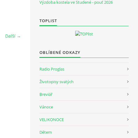
Výzdoba kostela ve Studené - pouť 2026
TOPLIST
Další →
OBLÍBENÉ ODKAZY
Radio Proglas
Životopisy svatých
Breviář
Vánoce
VELIKONOCE
Dětem