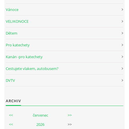
Vánoce
VELIKONOCE
Dětem
Pro katechety
Kanán -pro katechety
Cestujete vlakem, autobusem?
DVTV
ARCHIV
<<
červenec
>>
<<
2026
>>