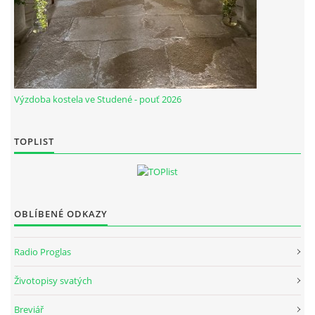
Výzdoba kostela ve Studené - pouť 2026
TOPLIST
OBLÍBENÉ ODKAZY
Radio Proglas
Životopisy svatých
Breviář