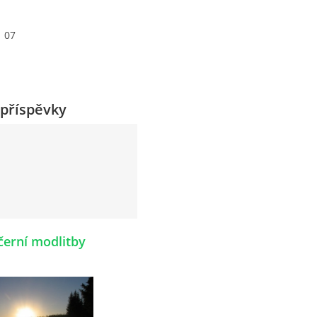
07
příspěvky
černí modlitby