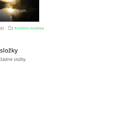
022
B-Večerní modlitba
složky
 žádné složky