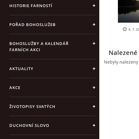
HISTORIE FARNOSTÍ
POŘAD BOHOSLUŽEB
4. 7. 2
BOHOSLUŽBY A KALENDÁŘ
FARNÍCH AKCI
Nalezené 
Nebyly nalezeny
AKTUALITY
AKCE
ŽIVOTOPISY SVATÝCH
DUCHOVNÍ SLOVO