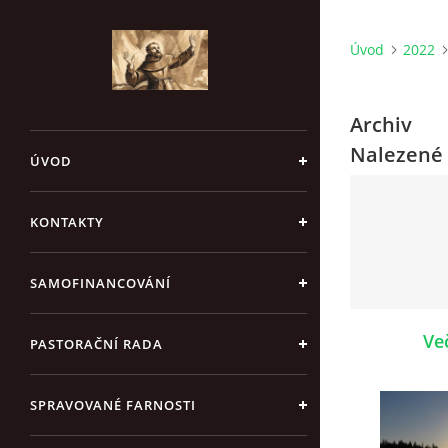
Úvod
2022
Archiv
Nalezené 
ÚVOD
KONTAKTY
SAMOFINANCOVÁNÍ
Ve
PASTORAČNÍ RADA
SPRAVOVANÉ FARNOSTI